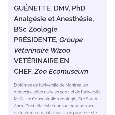
GUÉNETTE, DMV, PhD
Analgésie et Anesthésie,
BSc Zoologie
PRÉSIDENTE,
Groupe
Vétérinaire Wizoo
VÉTÉRINAIRE EN
CHEF,
Zoo Ecomuseum
Diplômée de l’université de Montréal en
médecine vétérinaire en 2004 et de l’université
McGill en Concentration zoologie, Dre Sarah
Annie Guénette est reconnue pour son sens
de l’entrepreneuriat et sa vision progressiste