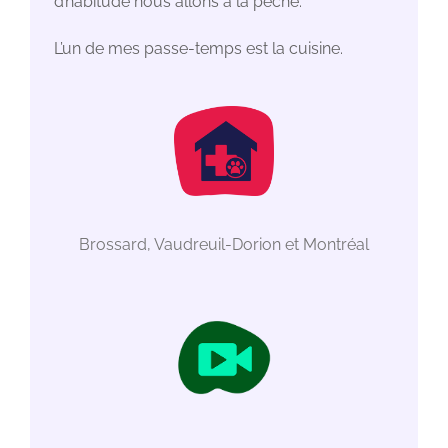
d’habitude nous allons à la pêche.
L’un de mes passe-temps est la cuisine.
Brossard, Vaudreuil-Dorion et Montréal