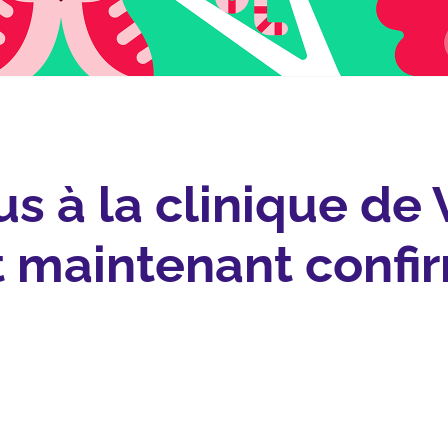
s à la clinique de
t maintenant confi