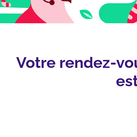
Votre rendez-vou
es