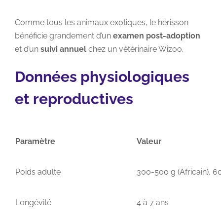
Comme tous les animaux exotiques, le hérisson
bénéficie grandement d’un
examen post-adoption
et d’un
suivi annuel
chez un vétérinaire Wizoo.
Données
physiologiques
et reproductives
Paramètre
Valeur
Poids adulte
300-500 g (Africain), 
Longévité
4 à 7 ans