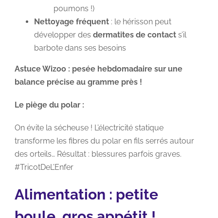
poumons !)
Nettoyage fréquent
: le hérisson peut
développer des
dermatites de contact
s’il
barbote dans ses besoins
Astuce Wizoo : pesée hebdomadaire sur une
balance précise au gramme près !
Le piège du polar :
On évite la sécheuse ! L’électricité statique
transforme les fibres du polar en fils serrés autour
des orteils… Résultat : blessures parfois graves.
#TricotDeL’Enfer
Alimentation : petite
boule, gros appétit !