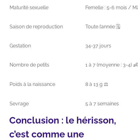
Maturité sexuelle
Femelle : 5-6 mois / Mâ
Saison de reproduction
Toute l’année
🗓️
Gestation
34-37 jours
Nombre de petits
1 à 7 (moyenne : 3-4)
👶
Poids à la naissance
8 à 13 g
⚖️
Sevrage
5 à 7 semaines
Conclusion : le hérisson,
c’est comme une