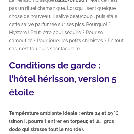
Le hérisson pratique
l’auto-onction
. Non, ce n’est
pas un rituel chamanique. Lorsqu’il sent quelque
chose de nouveau, il salive beaucoup… puis étale
cette salive parfumée sur ses pics. Pourquoi ?
Mystère ! Peut-être pour séduire ? Pour se
camoufler ? Pour jouer les petits chimistes ? En tout
cas, c’est toujours spectaculaire.
Conditions de garde :
l’hôtel hérisson, version 5
étoile
Température ambiante idéale : entre 24 et 29 °C
(sinon il pourrait entrer en torpeur, et là… gros
dodo qui stresse tout le monde).