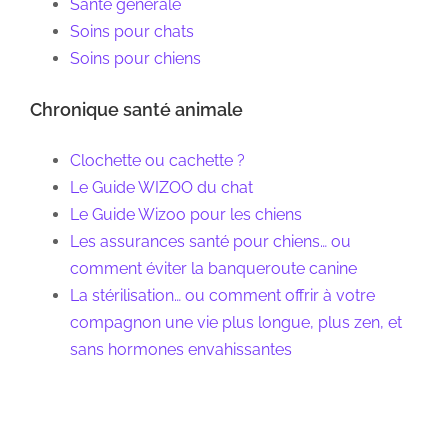
Santé générale
Soins pour chats
Soins pour chiens
Chronique santé animale
Clochette ou cachette ?
Le Guide WIZOO du chat
Le Guide Wizoo pour les chiens
Les assurances santé pour chiens… ou
comment éviter la banqueroute canine
La stérilisation… ou comment offrir à votre
compagnon une vie plus longue, plus zen, et
sans hormones envahissantes