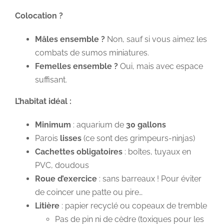
Colocation ?
Mâles ensemble ?
Non, sauf si vous aimez les
combats de sumos miniatures.
Femelles ensemble ?
Oui, mais avec espace
suffisant.
L’habitat idéal :
Minimum
: aquarium de
30 gallons
Parois
lisses
(ce sont des grimpeurs-ninjas)
Cachettes obligatoires
: boîtes, tuyaux en
PVC, doudous
Roue d’exercice
: sans barreaux ! Pour éviter
de coincer une patte ou pire…
Litière
: papier recyclé ou copeaux de tremble
Pas de pin ni de cèdre (toxiques pour les