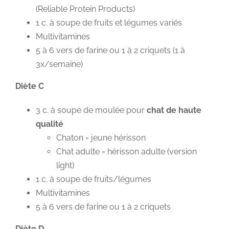
(Reliable Protein Products)
1 c. à soupe de fruits et légumes variés
Multivitamines
5 à 6 vers de farine ou 1 à 2 criquets (1 à
3x/semaine)
Diète C
3 c. à soupe de moulée pour
chat de haute
qualité
Chaton = jeune hérisson
Chat adulte = hérisson adulte (version
light)
1 c. à soupe de fruits/légumes
Multivitamines
5 à 6 vers de farine ou 1 à 2 criquets
Diète D