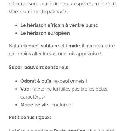
retrouve sous plusieurs sous-espèces, mais deux
stars dominent le palmarès :
Le hérisson africain à ventre blanc
Le hérisson européen
Naturellement
solitaire
et
timide
, il n’en demeure
pas moins affectueux… une fois apprivoisé !
Super-pouvoirs sensoriels :
Odorat & ouïe
: exceptionnels !
Vue
: faible (ne lui faites pas lire les petits
caractères)
Mode de vie
: nocturne
Petit bonus rigolo :