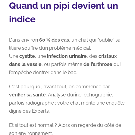
Quand un pipi devient un
indice
Dans environ
60 % des cas
, un chat qui “oublie” sa
litière souffre d’un problème médical.
Une
cystite
, une
infection urinaire
, des
cristaux
dans la vessie
, ou parfois même
de l’arthrose
qui
l’empêche d’entrer dans le bac.
C’est pourquoi, avant tout, on commence par
vérifier sa santé
. Analyse d’urine, échographie,
parfois radiographie : votre chat mérite une enquête
digne des Experts.
Et si tout est normal ? Alors on regarde du côté de
son environnement.