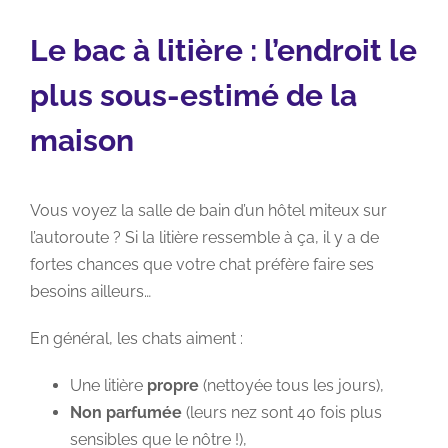
Le bac à litière : l’endroit le
plus sous-estimé de la
maison
Vous voyez la salle de bain d’un hôtel miteux sur
l’autoroute ? Si la litière ressemble à ça, il y a de
fortes chances que votre chat préfère faire ses
besoins ailleurs…
En général, les chats aiment :
Une litière
propre
(nettoyée tous les jours),
Non parfumée
(leurs nez sont 40 fois plus
sensibles que le nôtre !),