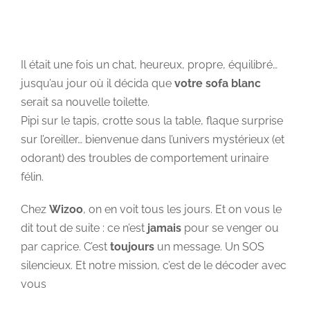
Il était une fois un chat, heureux, propre, équilibré…
jusqu’au jour où il décida que
votre sofa blanc
serait sa nouvelle toilette.
Pipi sur le tapis, crotte sous la table, flaque surprise
sur l’oreiller… bienvenue dans l’univers mystérieux (et
odorant) des troubles de comportement urinaire
félin.
Chez
Wizoo
, on en voit tous les jours. Et on vous le
dit tout de suite : ce n’est
jamais
pour se venger ou
par caprice. C’est
toujours
un message. Un SOS
silencieux. Et notre mission, c’est de le décoder avec
vous