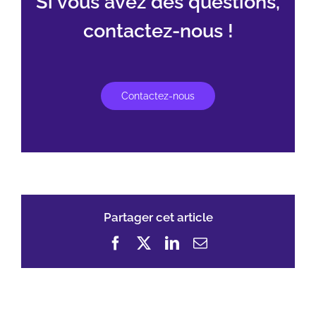
Si vous avez des questions,
contactez-nous !
Contactez-nous
Partager cet article
Facebook
X
LinkedIn
Email