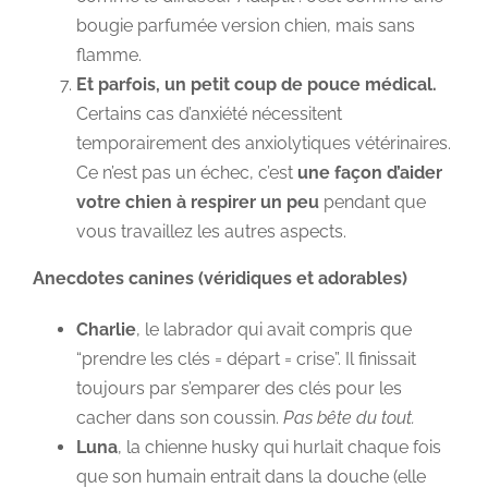
bougie parfumée version chien, mais sans
flamme.
Et parfois, un petit coup de pouce médical.
Certains cas d’anxiété nécessitent
temporairement des anxiolytiques vétérinaires.
Ce n’est pas un échec, c’est
une façon d’aider
votre chien à respirer un peu
pendant que
vous travaillez les autres aspects.
Anecdotes canines (véridiques et adorables)
Charlie
, le labrador qui avait compris que
“prendre les clés = départ = crise”. Il finissait
toujours par s’emparer des clés pour les
cacher dans son coussin.
Pas bête du tout.
Luna
, la chienne husky qui hurlait chaque fois
que son humain entrait dans la douche (elle