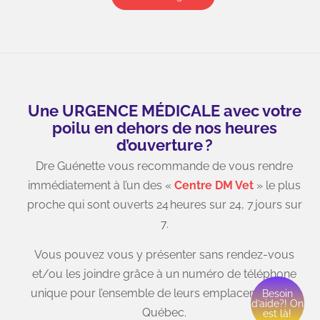
Lundi: 9:00 - 20:00
Mardi: 9:00 - 20:00
Mercredi: 9:00 - 20:00
Jeudi: 9:00 - 20:00
Vendredi: 9:00 - 20:00
Une URGENCE MÉDICALE avec votre
Samedi: 9:00 - 17:00
poilu en dehors de nos heures
d’ouverture ?
Dimanche: 9:00 - 17:00
Dre Guénette vous recommande de vous rendre
immédiatement à l’un des «
Centre DM Vet
» le plus
proche qui sont ouverts 24 heures sur 24, 7 jours sur
Soyez aux premières loges lors d’annonces de
7.
nouveautés ou de promotions en vous abonnant
à notre page Facebook ou en nous suivant sur
Vous pouvez vous y présenter sans rendez-vous
TikTok ou Instagram.
et/ou les joindre grâce à un numéro de téléphone
unique pour l’ensemble de leurs emplacements au
Besoin
d’aide?! On
Québec.
est là!