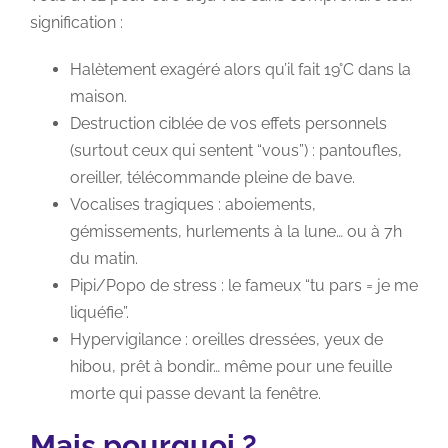
signification :
Halètement exagéré alors qu’il fait 19°C dans la
maison.
Destruction ciblée de vos effets personnels
(surtout ceux qui sentent “vous”) : pantoufles,
oreiller, télécommande pleine de bave.
Vocalises tragiques : aboiements,
gémissements, hurlements à la lune… ou à 7h
du matin.
Pipi/Popo de stress : le fameux “tu pars = je me
liquéfie”.
Hypervigilance : oreilles dressées, yeux de
hibou, prêt à bondir… même pour une feuille
morte qui passe devant la fenêtre.
Mais pourquoi ?