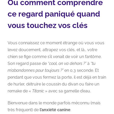
Ou comment comprendre
ce regard paniqué quand
vous touchez vos clés
Vous connaissez ce moment étrange où vous vous
levez doucement, attrapez vos clés, et là… votre
chien se fige comme s’il venait de voir un fantôme.
Son regard passe de
“cool, on va dehors ?”
à
“tu
m’abandonnes pour toujours ?”
en 0,3 seconde. Et
pendant que vous fermez la porte, il est déjà en train
de hurler, détruire le coussin du divan ou faire un
remake de «
Titanic
» avec sa gamelle d’eau.
Bienvenue dans le monde parfois méconnu (mais
très fréquent) de
l’anxiété canine
.