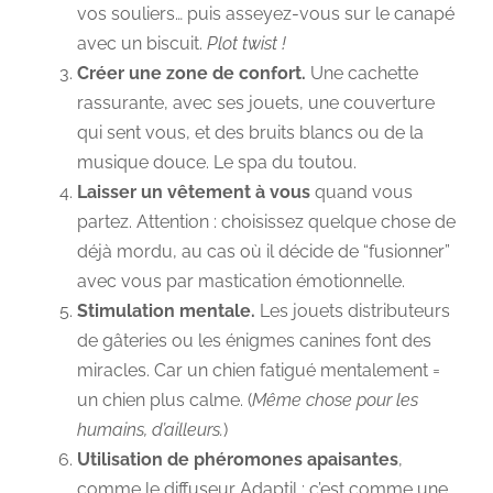
vos souliers… puis asseyez-vous sur le canapé
avec un biscuit.
Plot twist !
Créer une zone de confort.
Une cachette
rassurante, avec ses jouets, une couverture
qui sent vous, et des bruits blancs ou de la
musique douce. Le spa du toutou.
Laisser un vêtement à vous
quand vous
partez. Attention : choisissez quelque chose de
déjà mordu, au cas où il décide de “fusionner”
avec vous par mastication émotionnelle.
Stimulation mentale.
Les jouets distributeurs
de gâteries ou les énigmes canines font des
miracles. Car un chien fatigué mentalement =
un chien plus calme. (
Même chose pour les
humains, d’ailleurs.
)
Utilisation de phéromones apaisantes
,
comme le diffuseur Adaptil : c’est comme une