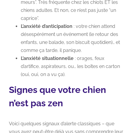
meurs”. Très fréquente chez les chiots ET les
chiens adultes. Et non, ce n’est pas juste “un
caprice”.
L’anxiété d’anticipation
: votre chien attend
désespérément un événement (le retour des
enfants, une balade, son biscuit quotidien)… et
comme ça tarde, il panique.
L’anxiété situationnelle
: orages, feux
d’artifice, aspirateurs, ou… les boîtes en carton
(oui, oui, on a vu ça).
Signes que votre chien
n’est pas zen
Voici quelques signaux d’alerte classiques – que
vous avez peut-être déjà vus sans comprendre leur